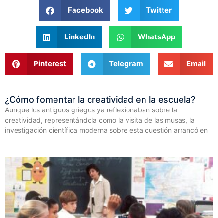
Facebook
Twitter
LinkedIn
WhatsApp
Pinterest
Telegram
Email
¿Cómo fomentar la creatividad en la escuela?
Aunque los antiguos griegos ya reflexionaban sobre la
creatividad, representándola como la visita de las musas, la
investigación científica moderna sobre esta cuestión arrancó en