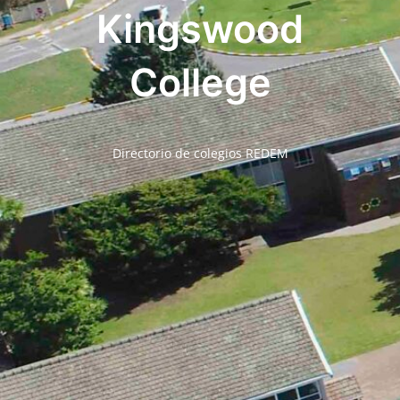
Kingswood
College
Directorio de colegios REDEM