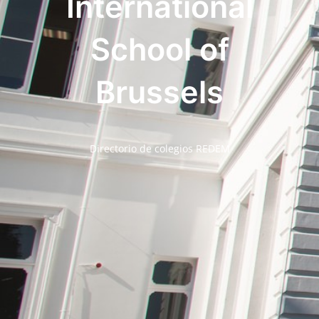
International
School of
Brussels
Directorio de colegios REDEM