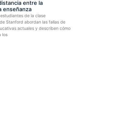
istancia entre la
la enseñanza
 estudiantes de la clase
 Stanford abordan las fallas de
ducativas actuales y describen cómo
 los