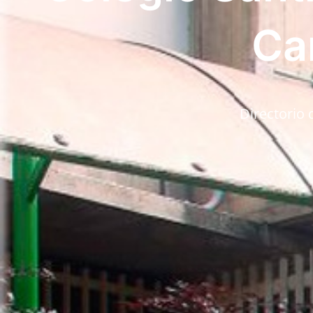
Ca
Directorio