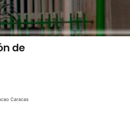
ón de
hacao Caracas