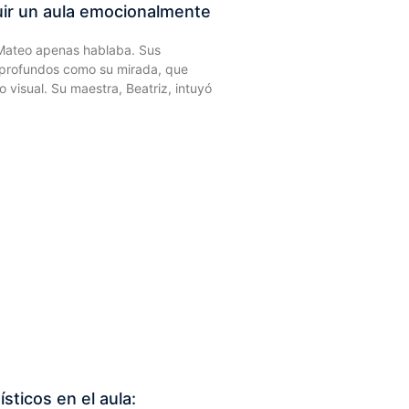
ir un aula emocionalmente
 Mateo apenas hablaba. Sus
n profundos como su mirada, que
o visual. Su maestra, Beatriz, intuyó
sticos en el aula: