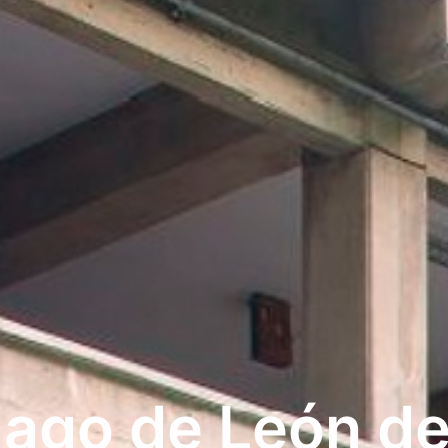
iago de León d