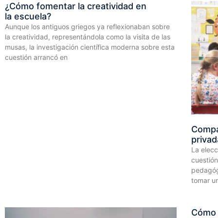
¿Cómo fomentar la creatividad en
la escuela?
Aunque los antiguos griegos ya reflexionaban sobre
la creatividad, representándola como la visita de las
musas, la investigación científica moderna sobre esta
cuestión arrancó en
Compar
privad
La elecc
cuestión
pedagógi
tomar un
Cómo 