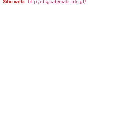
Sitio web:
http://dsguatemala.edu.gt/