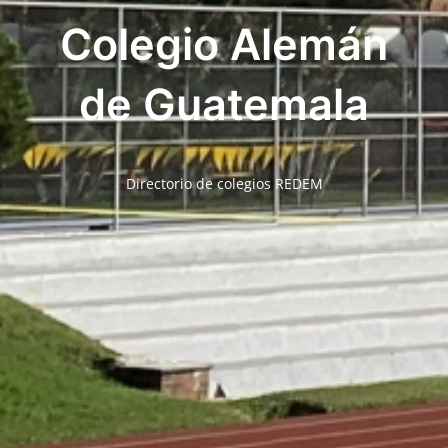
Colegio Alemán
de Guatemala
Directorio de colegios REDEM