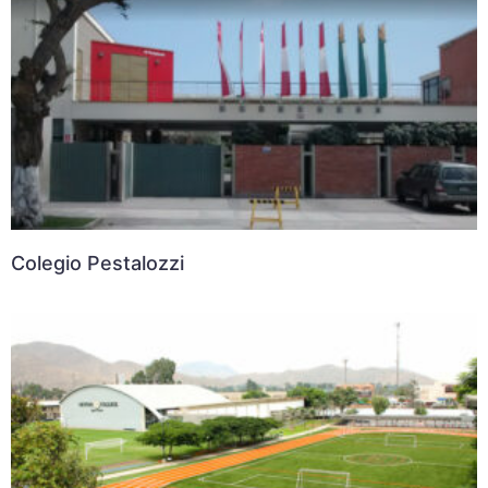
Colegio Pestalozzi