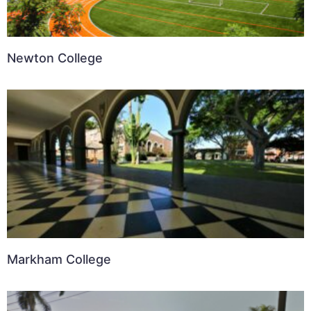
Newton College
Markham College